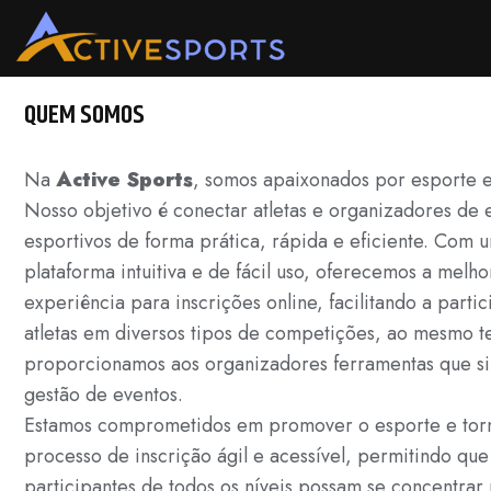
QUEM SOMOS
Na
Active Sports
, somos apaixonados por esporte e
Nosso objetivo é conectar atletas e organizadores de 
esportivos de forma prática, rápida e eficiente. Com 
plataforma intuitiva e de fácil uso, oferecemos a melho
experiência para inscrições online, facilitando a parti
atletas em diversos tipos de competições, ao mesmo 
proporcionamos aos organizadores ferramentas que si
gestão de eventos.
Estamos comprometidos em promover o esporte e tor
processo de inscrição ágil e acessível, permitindo que
participantes de todos os níveis possam se concentrar