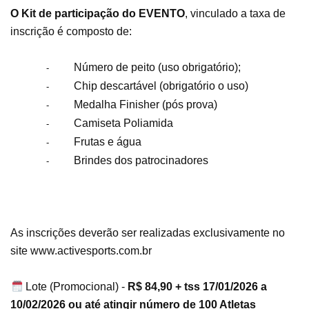
O Kit de participação do EVENTO
, vinculado a taxa de
inscrição é composto de:
Número de peito (uso obrigatório);
-
Chip descartável (obrigatório o uso)
-
Medalha Finisher (pós prova)
-
Camiseta Poliamida
-
Frutas e água
-
Brindes dos patrocinadores
-
As inscrições deverão ser realizadas exclusivamente no
site www.activesports.com.br
Lote (Promocional) -
R$ 84,90 + tss
17/01/2026 a
10/02/2026 ou até atingir número de 100 Atletas