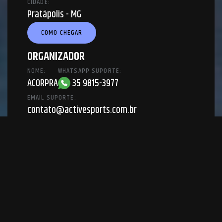
CIDADE:
Pratápolis - MG
COMO CHEGAR
ORGANIZADOR
NOME:
WHATSAPP SUPORTE:
ACORPRA
35 9815-3977
EMAIL SUPORTE:
contato@activesports.com.br