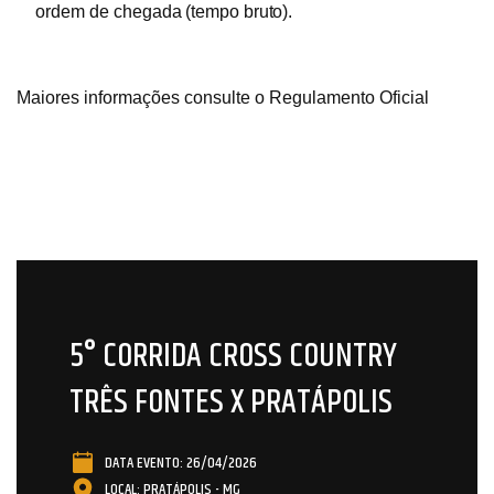
ordem
de
chegada
(tempo
bruto).
Maiores informações consulte o Regulamento Oficial
5° CORRIDA CROSS COUNTRY
TRÊS FONTES X PRATÁPOLIS
DATA EVENTO: 26/04/2026
LOCAL: PRATÁPOLIS - MG