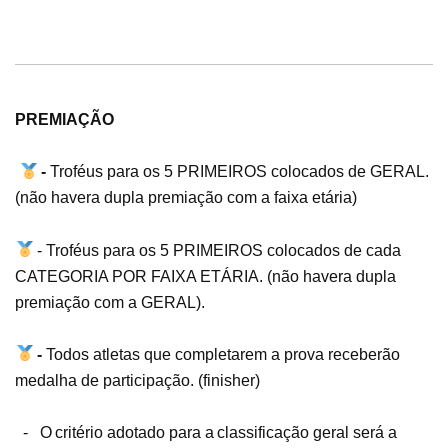
PREMIAÇÃO
-
Troféus para os 5 PRIMEIROS colocados de GERAL.
(não havera dupla premiação com a faixa etária)
-
Troféus para os 5 PRIMEIROS colocados de cada
CATEGORIA POR FAIXA ETÁRIA. (não havera dupla
premiação com a GERAL).
-
Todos atletas que completarem a prova receberão
medalha de participação. (finisher)
-
O
critério
adotado
para
a
classificação
geral
será
a