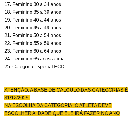
17. Feminino 30 a 34 anos
18. Feminino 35 a 39 anos
19. Feminino 40 a 44 anos
20. Feminino 45 a 49 anos
21. Feminino 50 a 54 anos
22. Feminino 55 a 59 anos
23. Feminino 60 a 64 anos
24. Feminino 65 anos acima
25. Categoria Especial PCD
ATENÇÃO: A BASE DE CALCULO DAS CATEGORIAS É
31/12/2025
NA ESCOLHA DA CATEGORIA, O ATLETA DEVE
ESCOLHER A IDADE QUE ELE IRÁ FAZER NO ANO