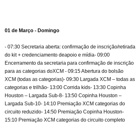
01 de Março - Domingo
- 07:30 Secretaria aberta: confirmação de inscrição/retirada
do kit + credenciamento de
apoio e mídia
- 09:00
Encerramento da secretaria para confirmação de inscrição
para as categorias do
XCM
- 09:15 Abertura do bolsão
XCM (todas as categorias)
- 09:30 Largada XCM – todas as
categorias e trilhão
- 13:00 Corrida kids
- 13:30 Copinha
Houston – Largada Sub-8
- 13:50 Copinha Houston –
Largada Sub-10
- 14:10 Premiação XCM categorias do
circuito reduzido
- 14:50 Premiação Copinha Houston
-
15:10 Premiação XCM categorias do circuito completo