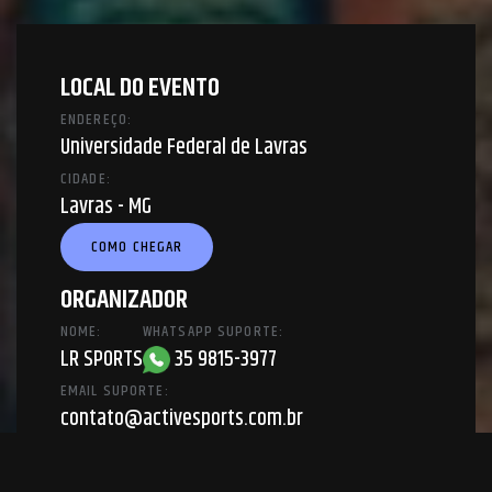
LOCAL DO EVENTO
ENDEREÇO:
Universidade Federal de Lavras
CIDADE:
Lavras - MG
COMO CHEGAR
ORGANIZADOR
NOME:
WHATSAPP SUPORTE:
LR SPORTS
35 9815-3977
EMAIL SUPORTE:
contato@activesports.com.br